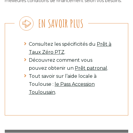
meilleures conditions de financement selon vos besoins.
EN SAVOIR PLUS
Consultez les spécificités du
Prêt à
Taux Zéro PTZ
.
Découvrez comment vous
pouvez obtenir un
Prêt patronal
.
Tout savoir sur l’aide locale à
Toulouse :
le Pass Accession
Toulousain
.