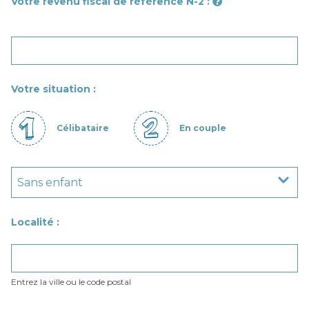
Votre revenu fiscal de référence N-2 :
Votre situation :
Célibataire
En couple
Localité :
Entrez la ville ou le code postal