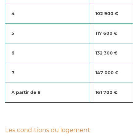
4
102 900 €
5
117 600 €
6
132 300 €
7
147 000 €
A partir de 8
161 700 €
Les conditions du logement