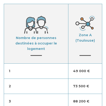
Zone A
Nombre de personnes
(Toulouse)
destinées à occuper le
logement
1
49 000 €
2
73 500 €
3
88 200 €