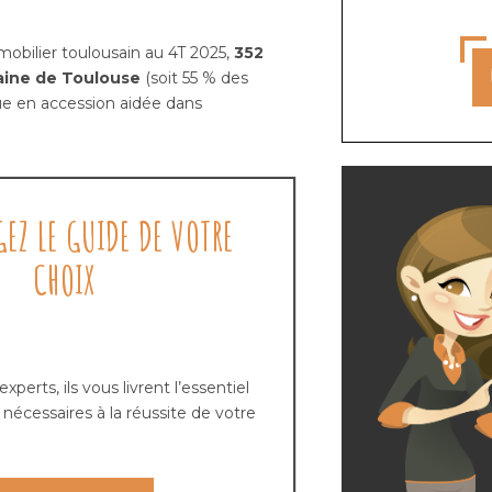
mobilier toulousain au 4T 2025,
352
baine de Toulouse
(soit 55 % des
ue en accession aidée dans
GEZ LE GUIDE DE VOTRE
CHOIX
perts, ils vous livrent l’essentiel
nécessaires à la réussite de votre