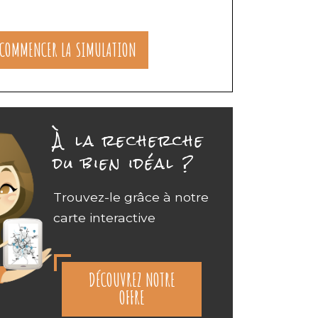
COMMENCER LA SIMULATION
À la recherche
du bien idéal ?
Trouvez-le grâce à notre
carte interactive
DÉCOUVREZ NOTRE
OFFRE