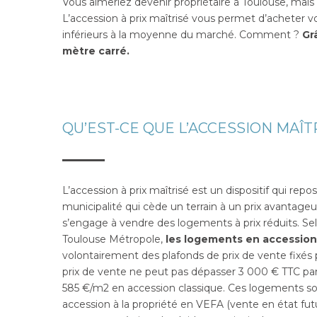
Vous aimeriez devenir propriétaire à Toulouse, mais
L’accession à prix maîtrisé vous permet d’acheter v
inférieurs à la moyenne du marché. Comment ?
Gr
mètre carré.
QU’EST-CE QUE L’ACCESSION MAÎT
L’accession à prix maîtrisé est un dispositif qui rep
municipalité qui cède un terrain à un prix avantage
s’engage à vendre des logements à prix réduits. Sel
Toulouse Métropole,
les logements en accession 
volontairement des plafonds de prix de vente fixés 
prix de vente ne peut pas dépasser 3 000 € TTC par 
585 €/m2 en accession classique. Ces logements so
accession à la propriété en VEFA (vente en état fu