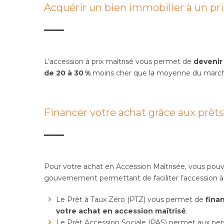
Acquérir un bien immobilier à un pri
L’accession à prix maîtrisé vous permet de
devenir
de 20 à 30 %
moins cher que la moyenne du marché
Financer votre achat grâce aux prêts
Pour votre achat en Accession Maîtrisée, vous pouve
gouvernement permettant de faciliter l’accession à l
Le Prêt à Taux Zéro (PTZ) vous permet de
fina
votre achat en accession maîtrisé
.
Le Prêt Accession Sociale (PAS) permet aux p