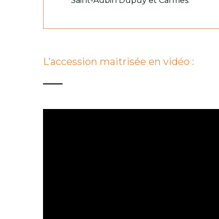
Saint-Aubin Dupuy et Carmes.
L’accession maitrisée en vidéo :