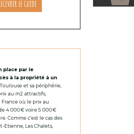
RECEVOIR LE GUIDE
 place par le
cès à la propriété à un
 Toulouse et sa périphérie,
rix au m2 attractifs,
e France où le prix au
de 4 000 € voire 5 000 €
tre. Comme c’est le cas des
t-Etienne, Les Chalets,