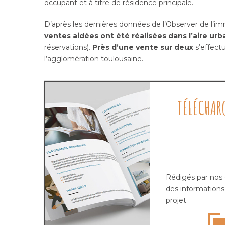
occupant et à titre de résidence principale.
D’après les dernières données de l’Observer de l’im
ventes aidées ont été réalisées dans l’aire ur
réservations).
Près d’une vente sur deux
s’effect
l’agglomération toulousaine.
TÉLÉCHAR
Rédigés par nos ex
des informations 
projet.