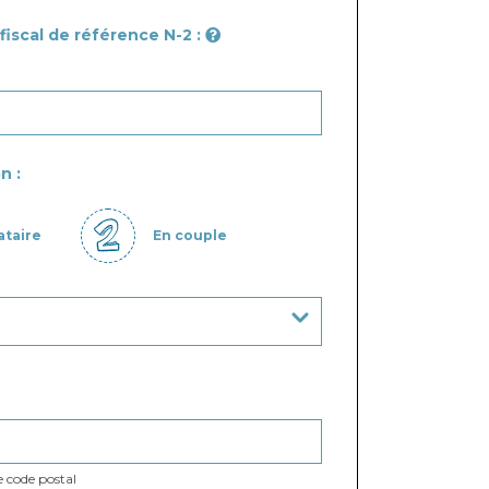
fiscal de référence N-2 :
n :
ataire
En couple
le code postal