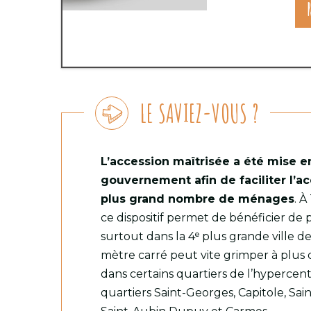
LE SAVIEZ-VOUS ?
L’accession maîtrisée a été mise en
gouvernement afin de faciliter l’ac
plus grand nombre de ménages
. À
ce dispositif permet de bénéficier de p
surtout dans la 4ᵉ plus grande ville d
mètre carré peut vite grimper à plus 
dans certains quartiers de l’hypercen
quartiers Saint-Georges, Capitole, Sain