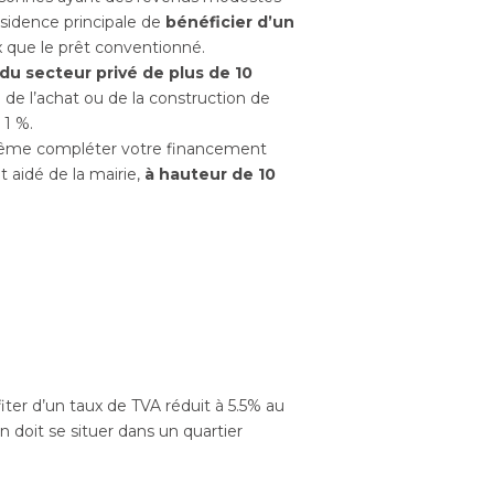
ésidence principale de
bénéficier d’un
 que le prêt conventionné.
 du secteur privé de plus de 10
 de l’achat ou de la construction de
à 1 %.
ême compléter votre financement
t aidé de la mairie,
à hauteur de 10
fiter d’un taux de TVA réduit à 5.5% au
 doit se situer dans un quartier