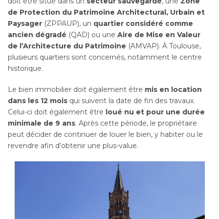
doit être situé dans un
secteur sauvegardé
, une
Zone
de Protection du Patrimoine Architectural, Urbain et
Paysager
(ZPPAUP), un
quartier considéré comme
ancien dégradé
(QAD) ou une
Aire de Mise en Valeur
de l’Architecture du Patrimoine
(AMVAP). À Toulouse,
plusieurs quartiers sont concernés, notamment le centre
historique.
Le bien immobilier doit également être
mis en location
dans les 12 mois
qui suivent la date de fin des travaux.
Celui-ci doit également être
loué nu et pour une durée
minimale de 9 ans
. Après cette période, le propriétaire
peut décider de continuer de louer le bien, y habiter ou le
revendre afin d’obtenir une plus-value.