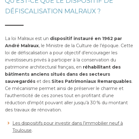
QU’EST-CE QUE LE DISPOSITIF DE
DÉFISCALISATION MALRAUX ?
La loi Malraux est un
dispositif instauré en 1962 par
André Malraux
, le Ministre de la Culture de l’époque. Cette
loi de défiscalisation a pour objectif d’encourager les
investisseurs privés à participer à la conservation du
patrimoine architectural français, en
réhabilitant des
bâtiments anciens situés dans des secteurs
sauvegardés
et des
Sites Patrimoniaux Remarquables
.
Ce mécanisme permet ainsi de préserver le charme et
l’authenticité de ces zones tout en profitant d’une
réduction d’impôt pouvant aller jusqu’à 30 % du montant
des travaux de rénovation.
Les dispositifs pour investir dans l’immobilier neuf à
Toulouse
.