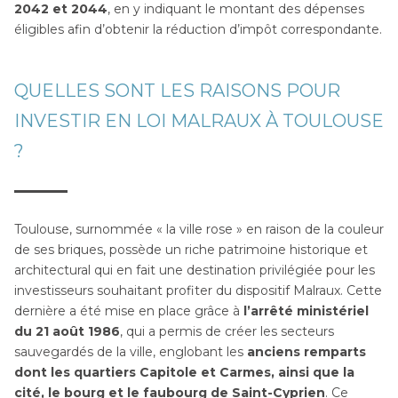
2042 et 2044
, en y indiquant le montant des dépenses
éligibles afin d’obtenir la réduction d’impôt correspondante.
QUELLES SONT LES RAISONS POUR
INVESTIR EN LOI MALRAUX À TOULOUSE
?
Toulouse, surnommée « la ville rose » en raison de la couleur
de ses briques, possède un riche patrimoine historique et
architectural qui en fait une destination privilégiée pour les
investisseurs souhaitant profiter du dispositif Malraux. Cette
dernière a été mise en place grâce à
l’arrêté ministériel
du 21 août 1986
, qui a permis de créer les secteurs
sauvegardés de la ville, englobant les
anciens remparts
dont les quartiers Capitole et Carmes, ainsi que la
cité, le bourg et le faubourg de Saint-Cyprien
. Ce