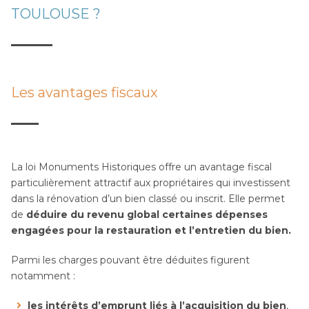
TOULOUSE ?
Les avantages fiscaux
La loi Monuments Historiques offre un avantage fiscal
particulièrement attractif aux propriétaires qui investissent
dans la rénovation d’un bien classé ou inscrit. Elle permet
de
déduire du revenu global certaines dépenses
engagées pour la restauration et l’entretien du bien.
Parmi les charges pouvant être déduites figurent
notamment :
les intérêts d’emprunt liés à l’acquisition du bien
,