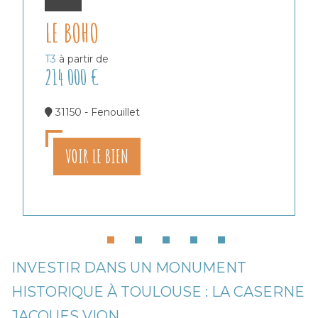
LE BOHO
T3
à partir de
214 000 €
31150 - Fenouillet
VOIR LE BIEN
INVESTIR DANS UN MONUMENT
HISTORIQUE À TOULOUSE : LA CASERNE
JACQUES VION