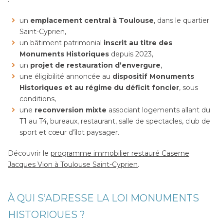
un
emplacement central à Toulouse
, dans le quartier
Saint-Cyprien,
un bâtiment patrimonial
inscrit au titre des
Monuments Historiques
depuis 2023,
un
projet de restauration d’envergure
,
une éligibilité annoncée au
dispositif Monuments
Historiques et au régime du déficit foncier
, sous
conditions,
une
reconversion mixte
associant logements allant du
T1 au T4, bureaux, restaurant, salle de spectacles, club de
sport et cœur d’îlot paysager.
Découvrir le
programme immobilier restauré Caserne
Jacques Vion à Toulouse Saint-Cyprien
.
À QUI S’ADRESSE LA LOI MONUMENTS
HISTORIQUES ?