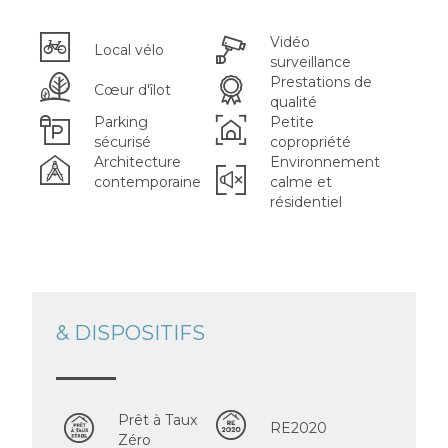
Vidéo
Local vélo
surveillance
Prestations de
Cœur d'îlot
qualité
Parking
Petite
sécurisé
copropriété
Architecture
Environnement
contemporaine
calme et
résidentiel
& DISPOSITIFS
Prêt à Taux
RE2020
Zéro