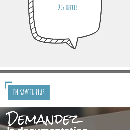
Des offres
EN SAVOIR PLUS
Demandez